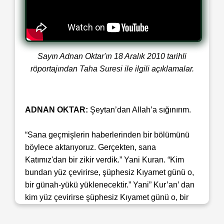
Sayın Adnan Oktar'ın 18 Aralık 2010 tarihli
röportajından Taha Suresi ile ilgili açıklamalar.
ADNAN OKTAR:
Şeytan’dan Allah’a sığınırım.
“Sana geçmişlerin haberlerinden bir bölümünü
böylece aktarıyoruz. Gerçekten, sana
Katımız'dan bir zikir verdik.” Yani Kuran. “Kim
bundan yüz çevirirse, şüphesiz Kıyamet günü o,
bir günah-yükü yüklenecektir.” Yani” Kur’an’ dan
kim yüz çevirirse şüphesiz Kıyamet günü o, bir
günah-yükü yüklenecektir. O (yükün altı)nda
ebedi olarak kalıcıdırlar. Bu, kıyamet günü onlar