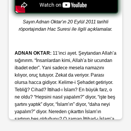
Sayın Adnan Oktar'ın 20 Eylül 2011 tarihli
röportajından Hac Suresi ile ilgili açıklamalar.
ADNAN OKTAR:
11’inci ayet. Şeytandan Allah’a
sığınırım. “İnsanlardan kimi, Allah'a bir ucundan
ibadet eder”. Yani sadece mesela namazını
kılıyor, oruç tutuyor. Zekat da veriyor. Parası
olursa hacca gidiyor. Kelime-i Şehadet getiriyor.
Tebliğ? Cihad? İttihad-ı İslam? En büyük farz, o
ne oldu? “Hepsini nasıl yapalım?” diyor, “işte beş
şartını yaptık” diyor, “İslam’ın” diyor, “daha neyi
yapalım?” diyor. Nereden çıkarttın İslam’ın
şartının beş olduğunu? O zaman İttihad-ı İslam’a
gerek yok, senin dediğine göre. İttihad-ı İslam en