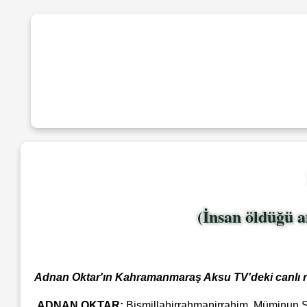
(İnsan öldüğü a
Adnan Oktar'ın Kahramanmaraş Aksu TV'deki canlı 
ADNAN OKTAR:
Bismillahirrahmanirrahim, Müminun Su