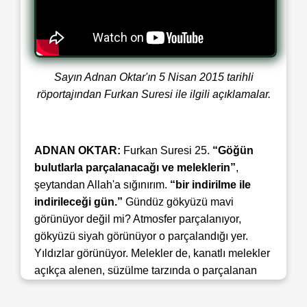
Sayın Adnan Oktar'ın 5 Nisan 2015 tarihli
röportajından Furkan Suresi ile ilgili açıklamalar.
ADNAN OKTAR:
Furkan Suresi 25.
“Göğün
bulutlarla parçalanacağı ve meleklerin”
,
şeytandan Allah'a sığınırım.
“bir indirilme ile
indirileceği gün.”
Gündüz gökyüzü mavi
görünüyor değil mi? Atmosfer parçalanıyor,
gökyüzü siyah görünüyor o parçalandığı yer.
Yıldızlar görünüyor. Melekler de, kanatlı melekler
açıkça alenen, süzülme tarzında o parçalanan
bölümlerden aşağı iniyorlar. Yeryüzüne iniyorlar.
Yani bu kıyametin açık alametlerinden.