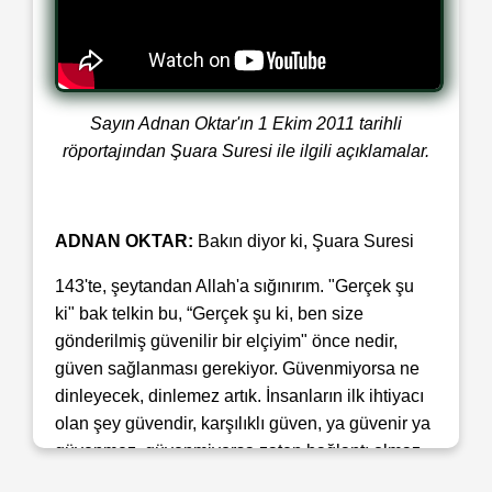
Sayın Adnan Oktar'ın 1 Ekim 2011 tarihli
röportajından Şuara Suresi ile ilgili açıklamalar.
ADNAN OKTAR:
Bakın diyor ki, Şuara Suresi
143'te, şeytandan Allah'a sığınırım. "Gerçek şu
ki" bak telkin bu, “Gerçek şu ki, ben size
gönderilmiş güvenilir bir elçiyim" önce nedir,
güven sağlanması gerekiyor. Güvenmiyorsa ne
dinleyecek, dinlemez artık. İnsanların ilk ihtiyacı
olan şey güvendir, karşılıklı güven, ya güvenir ya
güvenmez, güvenmiyorsa zaten bağlantı olmaz.
Onun için güvenilir bir elçiyim diyor.