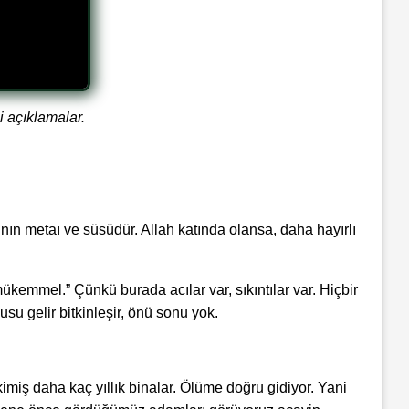
i açıklamalar.
nın metaı ve süsüdür. Allah katında olansa, daha hayırlı
kemmel.” Çünkü burada acılar var, sıkıntılar var. Hiçbir
kusu gelir bitkinleşir, önü sonu yok.
imiş daha kaç yıllık binalar. Ölüme doğru gidiyor. Yani