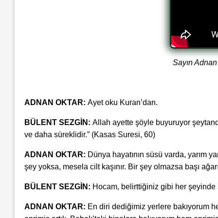
Sayın Adnan O
ADNAN OKTAR:
Ayet oku Kuran’dan.
BÜLENT SEZGİN:
Allah ayette şöyle buyuruyor şeytand
ve daha süreklidir.” (Kasas Suresi, 60)
ADNAN OKTAR:
Dünya hayatının süsü varda, yarım yama
şey yoksa, mesela cilt kaşınır. Bir şey olmazsa başı ağarır, 
BÜLENT SEZGİN:
Hocam, belirttiğiniz gibi her şeyinde
ADNAN OKTAR:
En diri dediğimiz yerlere bakıyorum her