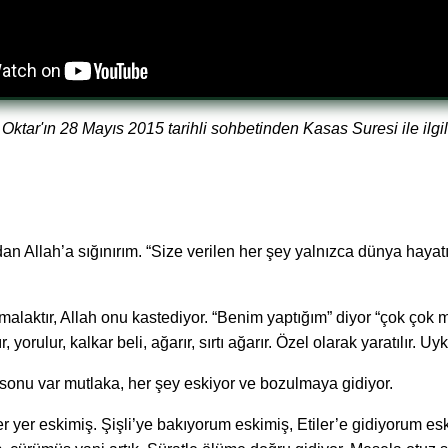
ktar'ın 28 Mayıs 2015 tarihli sohbetinden Kasas Suresi ile ilgil
an Allah’a sığınırım. “Size verilen her şey yalnızca dünya hayatı
laktır, Allah onu kastediyor. “Benim yaptığım” diyor “çok çok mü
yorulur, kalkar beli, ağarır, sırtı ağarır. Özel olarak yaratılır. Uy
 sonu var mutlaka, her şey eskiyor ve bozulmaya gidiyor.
 yer eskimiş. Şişli’ye bakıyorum eskimiş, Etiler’e gidiyorum esk