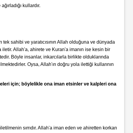
ağırladığı kullardır.
rin tek sahibi ve yaratıcısının Allah olduğuna ve dünyada
etir. Allah'a, ahirete ve Kuran'a imanın ise kesin bir
dir. Böyle insanlar, inkarcılarla birlikte olduklarında
mektedirler. Oysa, Allah'ın doğru yola ilettiği kullarının
leri için; böylelikle ona iman etsinler ve kalpleri ona
letilmenin sırrıdır. Allah'a iman eden ve ahiretten korkan