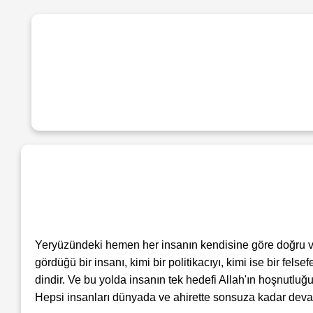
Yeryüzündeki hemen her insanın kendisine göre doğru ve ya
gördüğü bir insanı, kimi bir politikacıyı, kimi ise bir fel
dindir. Ve bu yolda insanın tek hedefi Allah'ın hoşnutluğu
Hepsi insanları dünyada ve ahirette sonsuza kadar devam