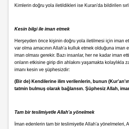
Kimlerin doğru yola iletildikleri ise Kuran'da bildirilen sı
Kesin bilgi ile iman etmek
Herşeyden önce kişinin doğru yola iletilmesi için iman et
var olma amacının Allah'a kulluk etmek olduğuna iman edip
iman olması gerekir. Bazı insanlar, her ne kadar iman etti
onların etkisine girip din ahlakını yaşamakta kolaylıkla za
imanı kesin ve şüphesizdir:
(Bir de) Kendilerine ilim verilenlerin, bunun (Kur'an'
tatmin bulmuş olarak bağlansın. Şüphesiz Allah, iman
Tam bir teslimiyetle Allah'a yönelmek
İman edenlerin tam bir teslimiyetle Allah'a yönelmeleri, A