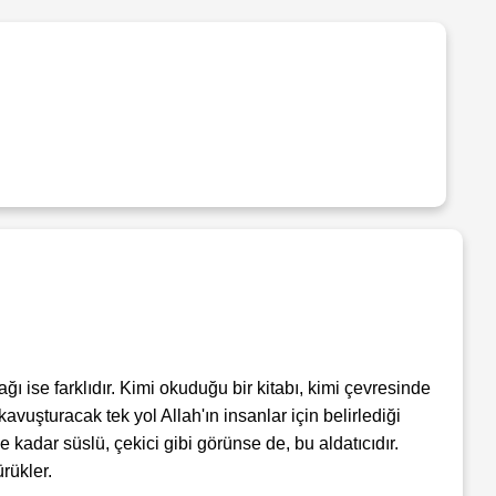
ı ise farklıdır. Kimi okuduğu bir kitabı, kimi çevresinde
kavuşturacak tek yol Allah'ın insanlar için belirlediği
 kadar süslü, çekici gibi görünse de, bu aldatıcıdır.
rükler.