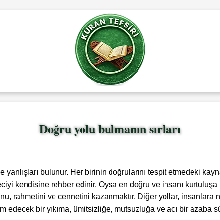
Doğru yolu bulmanın sırları
nlışları bulunur. Her birinin doğrularını tespit etmedeki kaynağ
sefeciyi kendisine rehber edinir. Oysa en doğru ve insanı kurtuluşa 
nu, rahmetini ve cennetini kazanmaktır. Diğer yollar, insanlara ne
 edecek bir yıkıma, ümitsizliğe, mutsuzluğa ve acı bir azaba sü