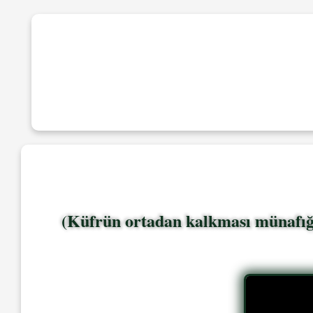
(Küfrün ortadan kalkması münafığı