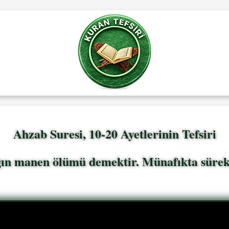
Ahzab Suresi, 10-20 Ayetlerinin Tefsiri
n manen ölümü demektir. Münafıkta sürekli