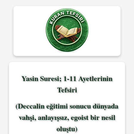
Yasin Suresi; 1-11 Ayetlerinin
Tefsiri
(Deccalin eğitimi sonucu dünyada
vahşi, anlayışsız, egoist bir nesil
oluştu)