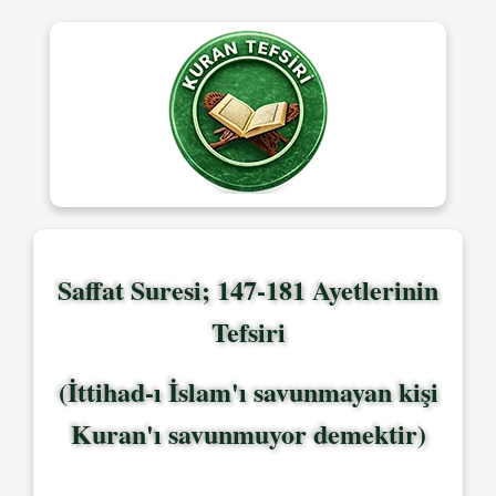
Saffat Suresi; 147-181 Ayetlerinin
Tefsiri
(İttihad-ı İslam'ı savunmayan kişi
Kuran'ı savunmuyor demektir)