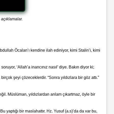
i açıklamalar.
bdullah Öcalan’ı kendine ilah ediniyor, kimi Stalin’i, kimi
uyor, ‘Allah’a inancınız nasıl’ diye. Bakın diyor ki;
birçok şeyi çözeceklerdir. “Sonra yıldızlara bir göz attı.”
değil. Müslüman, yıldızlardan anlam çıkartmaz, öyle bir
Bu yaptığı bir maslahattır. Hz. Yusuf (a.s)’da da var bu,