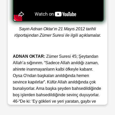
Sayın Adnan Oktar'ın 21 Mayıs 2012 tarihli
röportajından Zümer Suresi ile ilgili açıklamalar.
ADNAN OKTAR:
Zümer Suresi 45; Şeytandan
Allah’a sığınırım. “Sadece Allah anıldığı zaman,
ahirete inanmayanların kalbi öfkeyle kabarır.
Oysa O'ndan başkaları anıldığında hemen
sevince kapılırlar”. Küfür Allah anıldığında çok
bunalıyorlar. Ama başka şeyden bahsedildiğinde
boş işlerden bahsedildiğinde sevinç duyuyorlar.
46-“De ki: ‘Ey gökleri ve yeri yaratan, gaybı ve
müşahede edilebileni bilen Allah'ım.
Anlaşmazlığa düştükleri şeylerde, kullarının