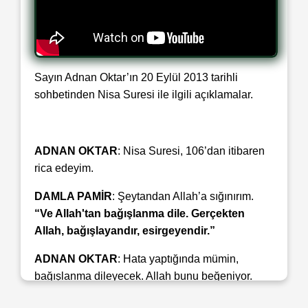
Sayın Adnan Oktar’ın 20 Eylül 2013 tarihli
sohbetinden Nisa Suresi ile ilgili açıklamalar.
ADNAN OKTAR
: Nisa Suresi, 106’dan itibaren
rica edeyim.
DAMLA PAMİR
: Şeytandan Allah’a sığınırım.
“Ve Allah'tan bağışlanma dile. Gerçekten
Allah, bağışlayandır, esirgeyendir.”
ADNAN OKTAR
: Hata yaptığında mümin,
bağışlanma dileyecek. Allah bunu beğeniyor.
Allah’ın sevdiği bir tavır, Allah’ın rızasını arayan