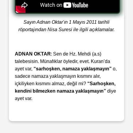
Sayın Adnan Oktar'ın 1 Mayıs 2011 tarihli
röportajından Nisa Suresi ile ilgili açıklamalar.
ADNAN OKTAR
: Sen de Hz. Mehdi (a.s)
talebesisin. Münafıklar öyledir, evet. Kuran’da
ayet var,
“sarhoşken, namaza yaklaşmayın”
o,
sadece namaza yaklaşmayın kısmını alır,
içkiliyken kısmını almaz, değil mi?
“Sarhoşken,
kendini bilmezken namaza yaklaşmayın”
diye
ayet var.